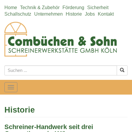
Home
Technik & Zubehör
Förderung
Sicherheit
Schallschutz
Unternehmen
Historie
Jobs
Kontakt
Suc
Toggle
navigation
Historie
Schreiner-Handwerk seit drei